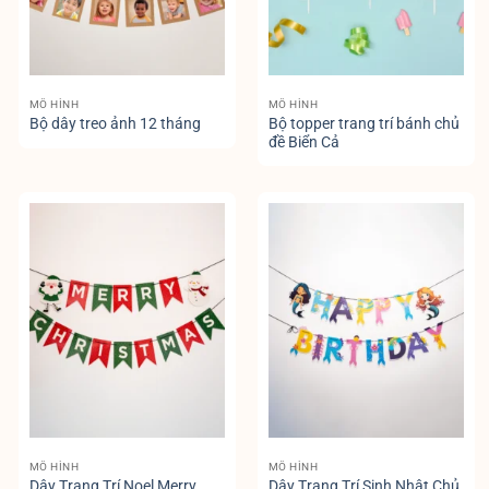
MÔ HÌNH
MÔ HÌNH
Bộ topper trang trí bánh chủ
Bộ dây treo ảnh 12 tháng
đề Biển Cả
MÔ HÌNH
MÔ HÌNH
Dây Trang Trí Noel Merry
Dây Trang Trí Sinh Nhật Chủ