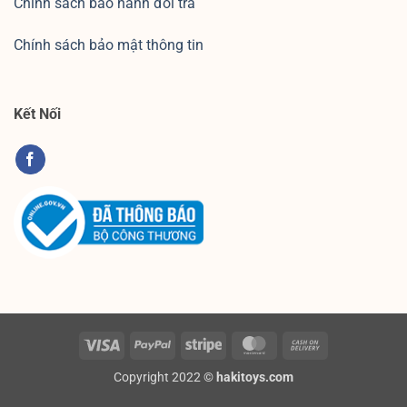
Chính sách bảo hành đổi trả
Chính sách bảo mật thông tin
Kết Nối
Visa
PayPal
Stripe
MasterCard
Cash
On
Copyright 2022 ©
hakitoys.com
Delivery