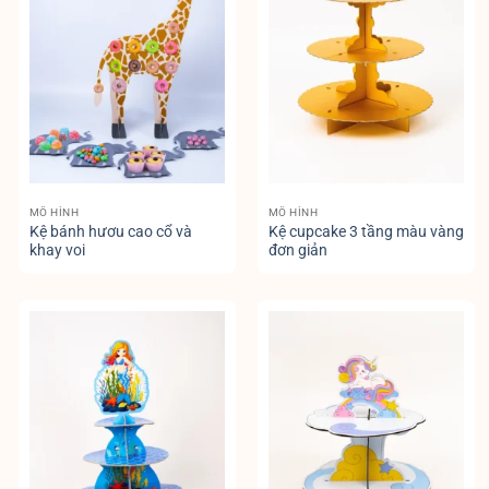
MÔ HÌNH
MÔ HÌNH
Kệ bánh hươu cao cổ và
Kệ cupcake 3 tầng màu vàng
khay voi
đơn giản