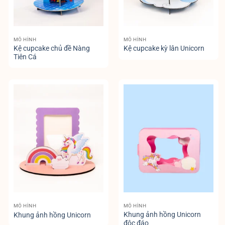
MÔ HÌNH
MÔ HÌNH
Kệ cupcake chủ đề Nàng
Kệ cupcake kỳ lân Unicorn
Tiên Cá
MÔ HÌNH
MÔ HÌNH
Khung ảnh hồng Unicorn
Khung ảnh hồng Unicorn
độc đáo