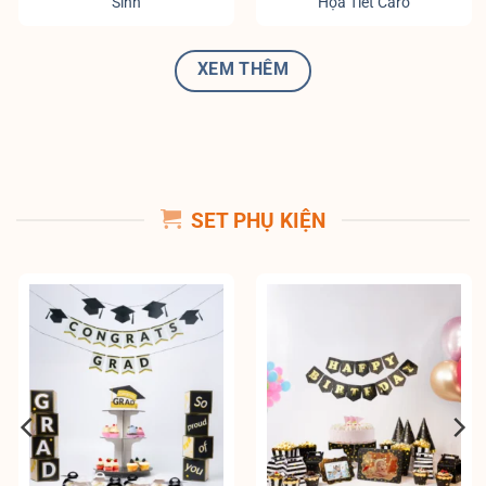
Sinh
Họa Tiết Caro
XEM THÊM
SET PHỤ KIỆN