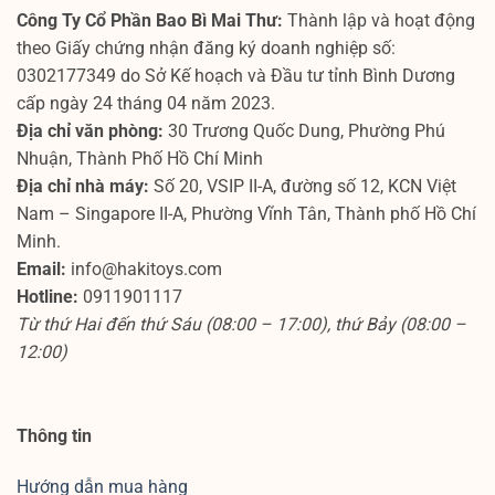
Công Ty Cổ Phần Bao Bì Mai Thư:
Thành lập và hoạt động
theo Giấy chứng nhận đăng ký doanh nghiệp số:
0302177349 do Sở Kế hoạch và Đầu tư tỉnh Bình Dương
cấp ngày 24 tháng 04 năm 2023.
Địa chỉ văn phòng:
30 Trương Quốc Dung, Phường Phú
Nhuận, Thành Phố Hồ Chí Minh
Địa chỉ nhà máy:
Số 20, VSIP II-A, đường số 12, KCN Việt
Nam – Singapore II-A, Phường Vĩnh Tân, Thành phố Hồ Chí
Minh.
Email:
info@hakitoys.com
Hotline:
0911901117
Từ thứ Hai đến thứ Sáu (08:00 – 17:00), thứ Bảy (08:00 –
12:00)
Thông tin
Hướng dẫn mua hàng