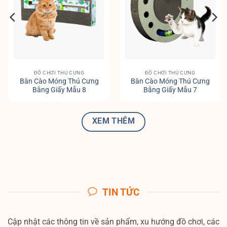
ĐỒ CHƠI THÚ CƯNG
ĐỒ CHƠI THÚ CƯNG
Bàn Cào Móng Thú Cưng
Bàn Cào Móng Thú Cưng
Bằng Giấy Mẫu 8
Bằng Giấy Mẫu 7
XEM THÊM
TIN TỨC
Cập nhật các thông tin về sản phẩm, xu hướng đồ chơi, các