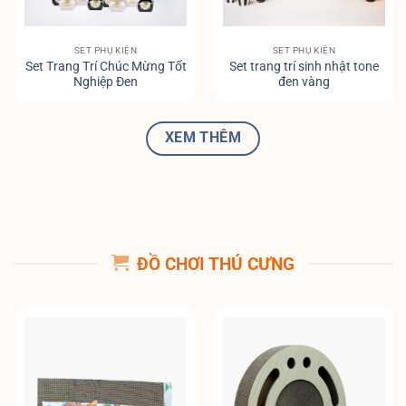
SET PHỤ KIỆN
SET PHỤ KIỆN
Set Trang Trí Chúc Mừng Tốt
Set trang trí sinh nhật tone
Nghiệp Đen
đen vàng
XEM THÊM
ĐỒ CHƠI THÚ CƯNG