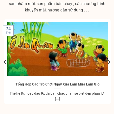
sản phẩm mới, sản phẩm bán chạy , các chương trình
khuyến mãi, hướng dẫn sử dụng . . .
24
Th8
Tổng Hợp Các Trò Chơi Ngày Xưa Làm Mưa Làm Gió
Thế hệ 8x hoặc đầu 9x thì bạn chắc chắn sẽ biết đến phần lớn
[...]