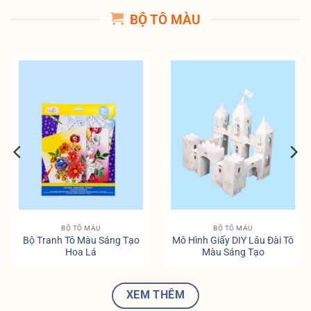
BỘ TÔ MÀU
BỘ TÔ MÀU
BỘ TÔ MÀU
Bộ Tranh Tô Màu Sáng Tạo
Mô Hình Giấy DIY Lâu Đài Tô
Hoa Lá
Màu Sáng Tạo
XEM THÊM