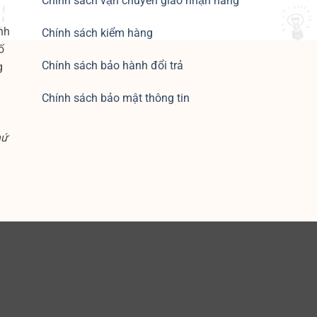
Chính sách vận chuyển giao nhận hàng
nh
Chính sách kiểm hàng
ố
Chính sách bảo hành đổi trả
g
Chính sách bảo mật thông tin
hứ