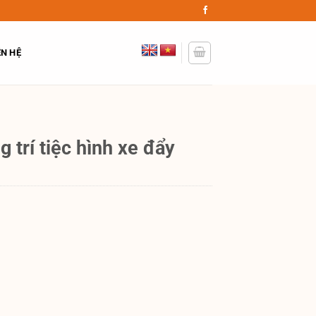
ÊN HỆ
g trí tiệc hình xe đẩy