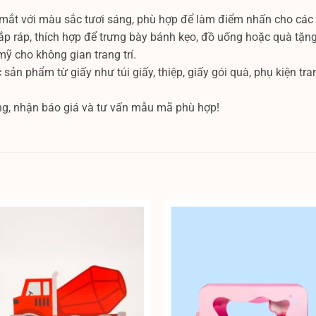
 mắt với màu sắc tươi sáng, phù hợp để làm điểm nhấn cho các b
ắp ráp, thích hợp để trưng bày bánh kẹo, đồ uống hoặc quà tặng
ỹ cho không gian trang trí.
sản phẩm từ giấy như túi giấy, thiệp, giấy gói quà, phụ kiện tr
ởng, nhận báo giá và tư vấn mẫu mã phù hợp!