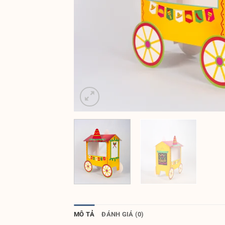
MÔ TẢ
ĐÁNH GIÁ (0)