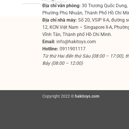
Địa chỉ văn phòng:
30 Trương Quốc Dung,
Phường Phú Nhuận, Thành Phố Hồ Chí Mi
Địa chỉ nhà máy:
Số 20, VSIP II-A, đường s
12, KCN Việt Nam – Singapore II-A, Phườn
Vĩnh Tân, Thành phố Hồ Chí Minh.
Email:
info@hakitoys.com
Hotline:
0911901117
Từ thứ Hai đến thứ Sáu (08:00 – 17:00), t
Bảy (08:00 – 12:00)
Copyright 2022 ©
hakitoys.com