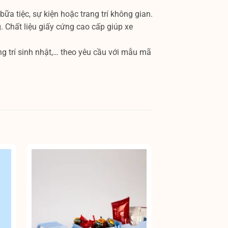
ữa tiệc, sự kiện hoặc trang trí không gian.
. Chất liệu giấy cứng cao cấp giúp xe
ang trí sinh nhật,… theo yêu cầu với mẫu mã