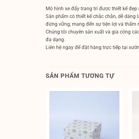
Mô hình xe đẩy trang trí được thiết kế đẹp
Sản phẩm có thiết kế chắc chắn, dễ dàng l
đứng vững, mang đến sự tiện lợi và thẩm m
Chúng tôi chuyên sản xuất và gia công các 
đa dạng.
Liên hệ ngay để đặt hàng trực tiếp tại xư
SẢN PHẨM TƯƠNG TỰ